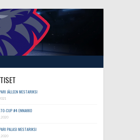
TISET
PARI JÄLLEEN MESTARIKSI
2021
TO-CUP #4 ENNAKKO
.2020
PARI PALASI MESTARIKSI
.2020