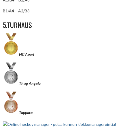
B1/A4 – A2/B3
5.TURNAUS
HC Apari
Thug Angelz
Tappara