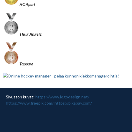
HC Apari
Thug Angelz
Tappara
Sivuston kuvat:
https://www.logodesign.net/
https://www.freepik.com/
https://pixabay.com/