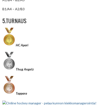
B1/A4 – A2/B3
5.TURNAUS
HC Apari
Thug Angelz
Tappara