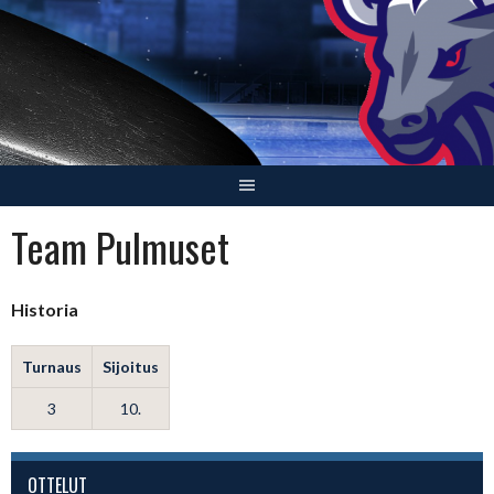
Skip
to
content
Team Pulmuset
Historia
Turnaus
Sijoitus
3
10.
OTTELUT