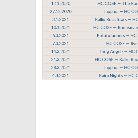
1.11.2020
HC COSE — The Pun
27.12.2020
Tappara — HC C
3.1.2021
Kallio Rock Stars — 
10.1.2021
HC COSE — Runosmäe
6.3.2021
Potatofarmers — HC
7.3.2021
HC COSE — Ilve
14.3.2021
Thug Angelz — HC
21.3.2021
HC COSE — Kallio Roc
28.3.2021
Tappara — HC C
4.4.2021
Kairo Nights — HC