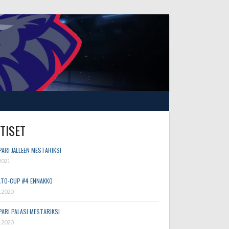
TISET
PARI JÄLLEEN MESTARIKSI
2021
TO-CUP #4 ENNAKKO
.2020
PARI PALASI MESTARIKSI
.2020