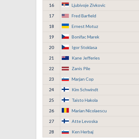
16
Ljubivoje Zivkovic
17
Fred Barfield
18
Ernest Motuz
19
Bonifac Marek
20
Igor Stoklasa
21
Kane Jefferies
22
Zanis Pile
23
Marjan Cop
24
Kim Schwindt
25
Taisto Hakola
26
Marian Nicolaescu
27
Atte Levoska
28
Ken Herbaj