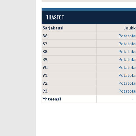
TILASTOT
Sarjakausi
Joukk
86.
Potatofa
87
Potatofa
88.
Potatofa
89.
Potatofa
90.
Potatofa
91.
Potatofa
92.
Potatofa
93.
Potatofa
Yhteensä
-