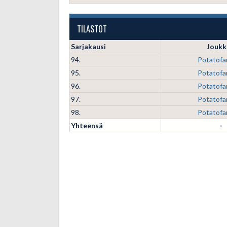
TILASTOT
Sarjakausi
Joukk
94.
Potatofa
95.
Potatofa
96.
Potatofa
97.
Potatofa
98.
Potatofa
Yhteensä
-