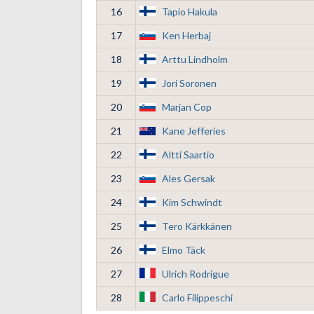
16
Tapio Hakula
17
Ken Herbaj
18
Arttu Lindholm
19
Jori Soronen
20
Marjan Cop
21
Kane Jefferies
22
Altti Saartio
23
Ales Gersak
24
Kim Schwindt
25
Tero Kärkkänen
26
Elmo Täck
27
Ulrich Rodrigue
28
Carlo Filippeschi