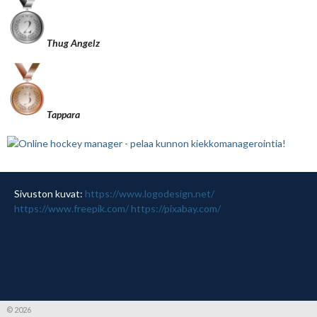
Thug Angelz
Tappara
Sivuston kuvat:
https://www.logodesign.net/
https://www.freepik.com/
https://pixabay.com/
© 2026