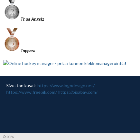
Thug Angelz
Tappara
Sivuston kuvat:
https://www.logodesign.net/
https://www.freepik.com/
https://pixabay.com/
© 2026