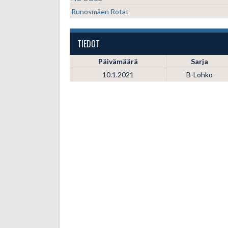
Runosmäen Rotat
TIEDOT
Päivämäärä
Sarja
10.1.2021
B-Lohko