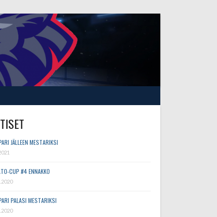
TISET
PARI JÄLLEEN MESTARIKSI
2021
TO-CUP #4 ENNAKKO
.2020
PARI PALASI MESTARIKSI
.2020