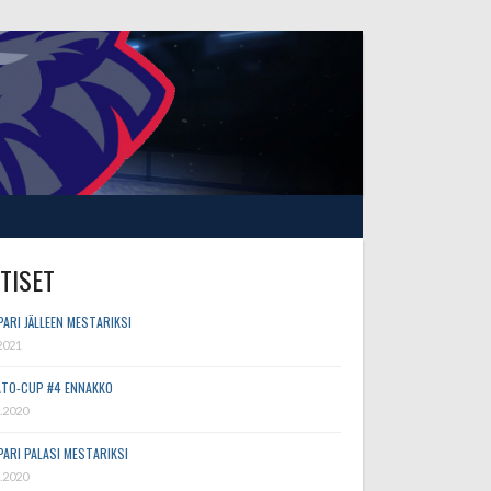
TISET
PARI JÄLLEEN MESTARIKSI
2021
TO-CUP #4 ENNAKKO
.2020
PARI PALASI MESTARIKSI
.2020