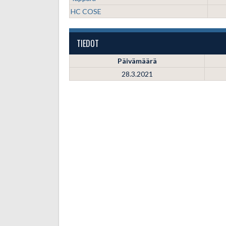
HC COSE
TIEDOT
Päivämäärä
28.3.2021