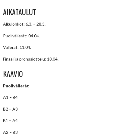
AIKATAULUT
Alkulohkot: 6.3. – 28.3.
Puolivälierät: 04.04.
Välierät: 11.04.
Finaali ja pronssiottelu: 18.04.
KAAVIO
Puolivälierät
A1 – B4
B2 – A3
B1 – A4
A2 – B3