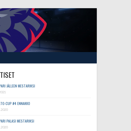
TISET
PARI JÄLLEEN MESTARIKSI
2021
TO-CUP #4 ENNAKKO
.2020
PARI PALASI MESTARIKSI
.2020