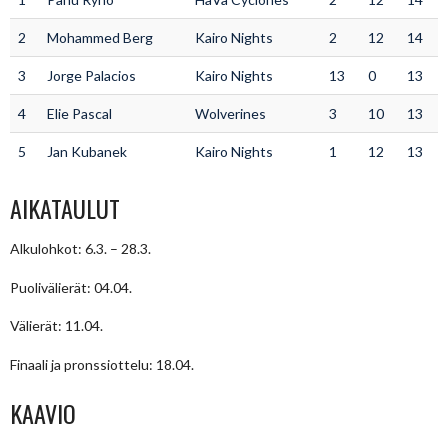
2
Mohammed Berg
Kairo Nights
2
12
14
3
Jorge Palacios
Kairo Nights
13
0
13
4
Elie Pascal
Wolverines
3
10
13
5
Jan Kubanek
Kairo Nights
1
12
13
AIKATAULUT
Alkulohkot: 6.3. – 28.3.
Puolivälierät: 04.04.
Välierät: 11.04.
Finaali ja pronssiottelu: 18.04.
KAAVIO