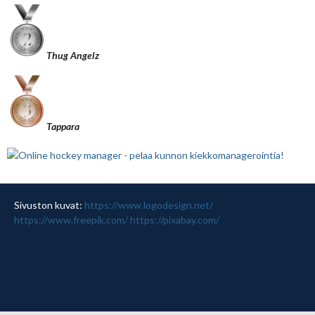
Thug Angelz
Tappara
Sivuston kuvat:
https://www.logodesign.net/
https://www.freepik.com/
https://pixabay.com/