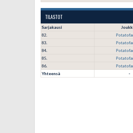
TILASTOT
Sarjakausi
Joukk
82.
Potatofa
83.
Potatofa
84.
Potatofa
85.
Potatofa
86.
Potatofa
Yhteensä
-