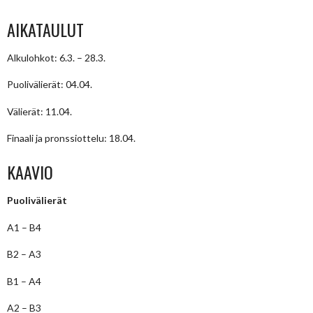
AIKATAULUT
Alkulohkot: 6.3. – 28.3.
Puolivälierät: 04.04.
Välierät: 11.04.
Finaali ja pronssiottelu: 18.04.
KAAVIO
Puolivälierät
A1 – B4
B2 – A3
B1 – A4
A2 – B3