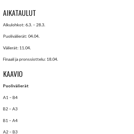
AIKATAULUT
Alkulohkot: 6.3. – 28.3.
Puolivälierät: 04.04.
Välierät: 11.04.
Finaali ja pronssiottelu: 18.04.
KAAVIO
Puolivälierät
A1 – B4
B2 – A3
B1 – A4
A2 – B3