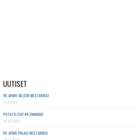
UUTISET
HC APARI JÄLLEEN MESTARIKSI
15.2.2021
POTATO-CUP #4 ENNAKKO
21.12.2020
HC APARI PALASI MESTARIKSI
24.11.2020