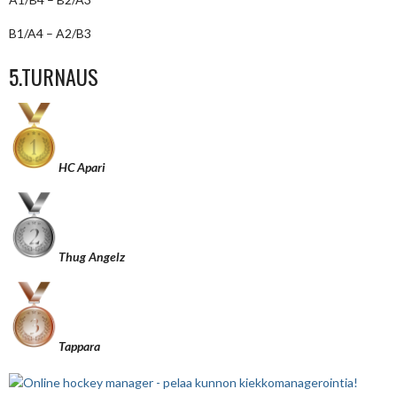
B1/A4 – A2/B3
5.TURNAUS
HC Apari
Thug Angelz
Tappara