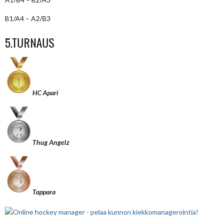
B1/A4 – A2/B3
5.TURNAUS
HC Apari
Thug Angelz
Tappara