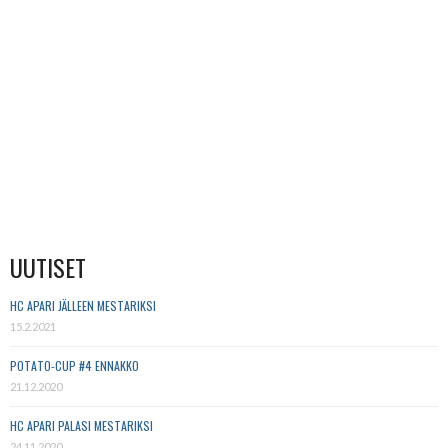
UUTISET
HC APARI JÄLLEEN MESTARIKSI
15.2.2021
POTATO-CUP #4 ENNAKKO
21.12.2020
HC APARI PALASI MESTARIKSI
24.11.2020