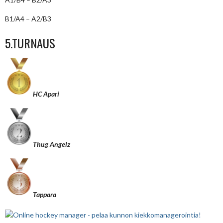
B1/A4 – A2/B3
5.TURNAUS
HC Apari
Thug Angelz
Tappara