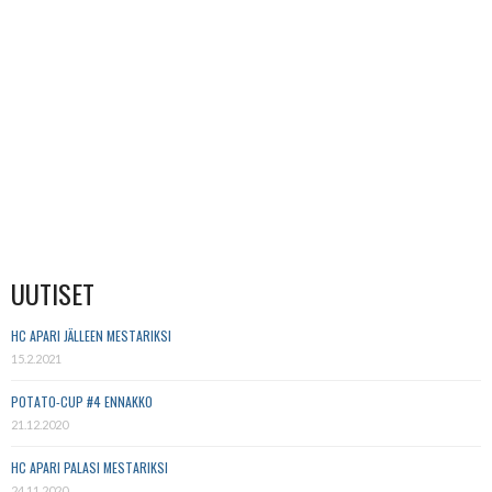
UUTISET
HC APARI JÄLLEEN MESTARIKSI
15.2.2021
POTATO-CUP #4 ENNAKKO
21.12.2020
HC APARI PALASI MESTARIKSI
24.11.2020