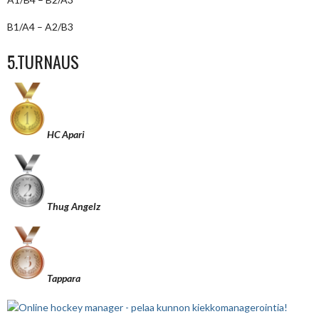
B1/A4 – A2/B3
5.TURNAUS
HC Apari
Thug Angelz
Tappara