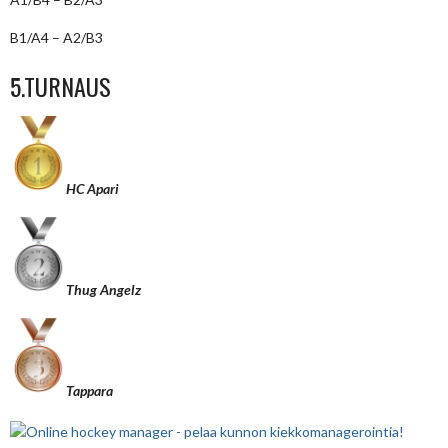
B1/A4 – A2/B3
5.TURNAUS
HC Apari
Thug Angelz
Tappara