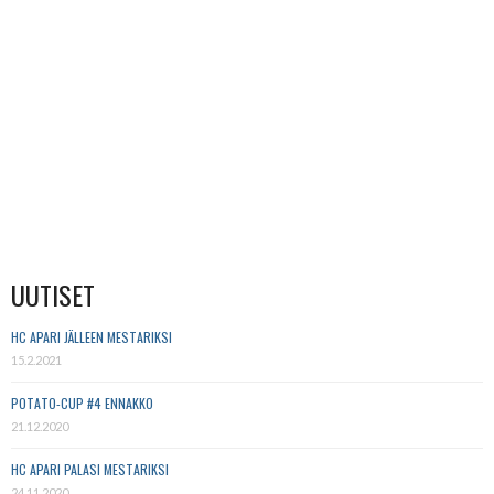
UUTISET
HC APARI JÄLLEEN MESTARIKSI
15.2.2021
POTATO-CUP #4 ENNAKKO
21.12.2020
HC APARI PALASI MESTARIKSI
24.11.2020