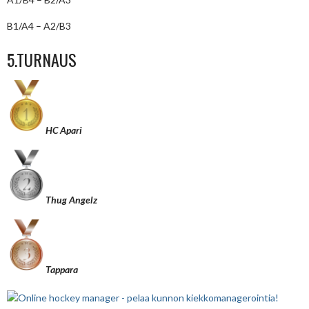
B1/A4 – A2/B3
5.TURNAUS
HC Apari
Thug Angelz
Tappara