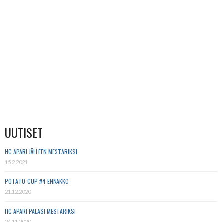
UUTISET
HC APARI JÄLLEEN MESTARIKSI
15.2.2021
POTATO-CUP #4 ENNAKKO
21.12.2020
HC APARI PALASI MESTARIKSI
24.11.2020