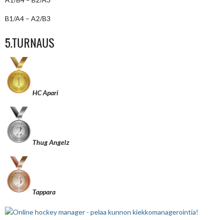
B1/A4 – A2/B3
5.TURNAUS
HC Apari
Thug Angelz
Tappara