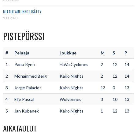
MITALITAULUKKO LISÄTTY
9.11.2020
PISTEPÖRSSI
#
Pelaaja
Joukkue
M
S
P
1
Panu Rynö
HaVa Cyclones
2
12
14
2
Mohammed Berg
Kairo Nights
2
12
14
3
Jorge Palacios
Kairo Nights
13
0
13
4
Elie Pascal
Wolverines
3
10
13
5
Jan Kubanek
Kairo Nights
1
12
13
AIKATAULUT