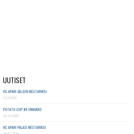
UUTISET
HC APARI JÄLLEEN MESTARIKSI
15.2.2021
POTATO-CUP #4 ENNAKKO
21.12.2020
HC APARI PALASI MESTARIKSI
24.11.2020