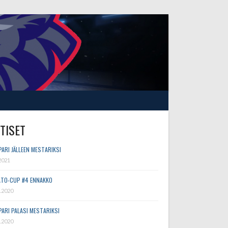
TISET
PARI JÄLLEEN MESTARIKSI
2021
TO-CUP #4 ENNAKKO
.2020
PARI PALASI MESTARIKSI
.2020