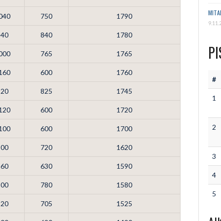
MITA
040
750
1790
9.11.
940
840
1780
PI
000
765
1765
160
600
1760
#
920
825
1745
1
120
600
1720
2
100
600
1700
900
720
1620
3
960
630
1590
4
800
780
1580
5
820
705
1525