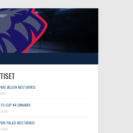
TISET
PARI JÄLLEEN MESTARIKSI
2021
TO-CUP #4 ENNAKKO
.2020
PARI PALASI MESTARIKSI
.2020