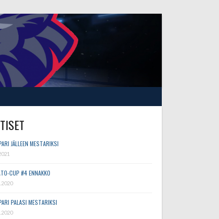
TISET
PARI JÄLLEEN MESTARIKSI
2021
TO-CUP #4 ENNAKKO
.2020
PARI PALASI MESTARIKSI
.2020