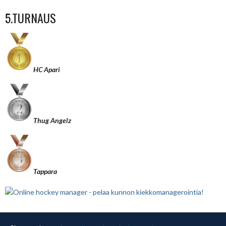
5.TURNAUS
HC Apari
Thug Angelz
Tappara