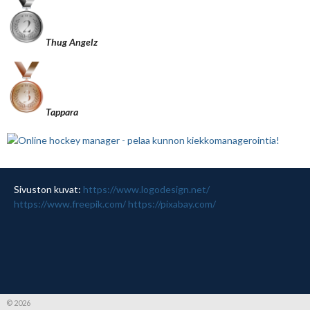
Thug Angelz
Tappara
Sivuston kuvat:
https://www.logodesign.net/
https://www.freepik.com/
https://pixabay.com/
© 2026