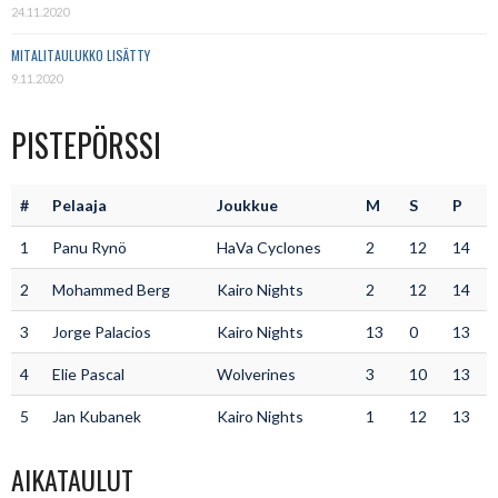
24.11.2020
MITALITAULUKKO LISÄTTY
9.11.2020
PISTEPÖRSSI
#
Pelaaja
Joukkue
M
S
P
1
Panu Rynö
HaVa Cyclones
2
12
14
2
Mohammed Berg
Kairo Nights
2
12
14
3
Jorge Palacios
Kairo Nights
13
0
13
4
Elie Pascal
Wolverines
3
10
13
5
Jan Kubanek
Kairo Nights
1
12
13
AIKATAULUT