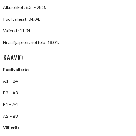
Alkulohkot: 6.3. – 28.3.
Puolivälierät: 04.04.
Välierät: 11.04.
Finaali ja pronssiottelu: 18.04.
KAAVIO
Puolivälierät
A1 – B4
B2 – A3
B1 – A4
A2 – B3
Välierät