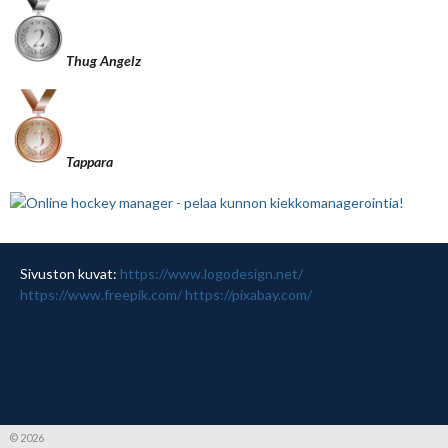
Thug Angelz
Tappara
Sivuston kuvat:
https://www.logodesign.net/
https://www.freepik.com/
https://pixabay.com/
© 2026