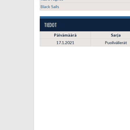
Black Sails
TIEDOT
Päivämäärä
Sarja
17.1.2021
Puolivälierät