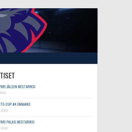
TISET
PARI JÄLLEEN MESTARIKSI
2021
TO-CUP #4 ENNAKKO
.2020
PARI PALASI MESTARIKSI
.2020