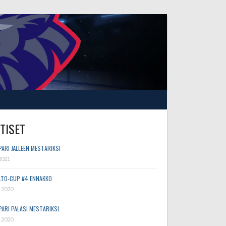
TISET
PARI JÄLLEEN MESTARIKSI
2021
TO-CUP #4 ENNAKKO
.2020
PARI PALASI MESTARIKSI
.2020