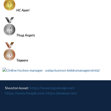
HC Apari
Thug Angelz
Tappara
Sivuston kuvat:
https://www.logodesign.net/
https://www.freepik.com/
https://pixabay.com/