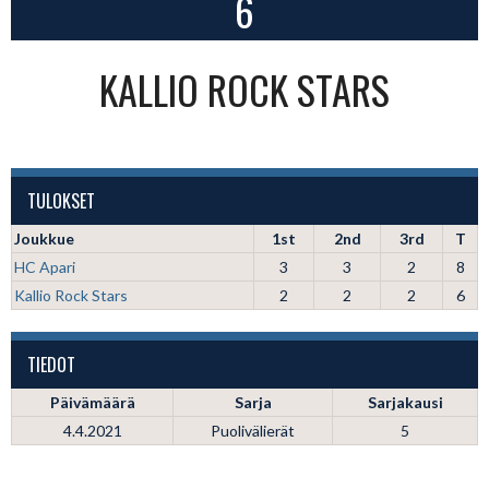
6
KALLIO ROCK STARS
TULOKSET
Joukkue
1st
2nd
3rd
T
HC Apari
3
3
2
8
Kallio Rock Stars
2
2
2
6
TIEDOT
Päivämäärä
Sarja
Sarjakausi
4.4.2021
Puolivälierät
5