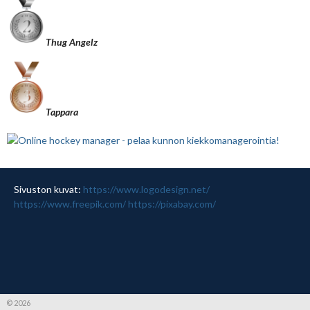
Thug Angelz
Tappara
Sivuston kuvat:
https://www.logodesign.net/
https://www.freepik.com/
https://pixabay.com/
© 2026