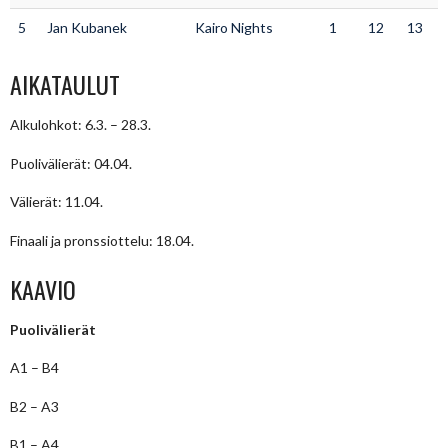
5
Jan Kubanek
Kairo Nights
1
12
13
AIKATAULUT
Alkulohkot: 6.3. – 28.3.
Puolivälierät: 04.04.
Välierät: 11.04.
Finaali ja pronssiottelu: 18.04.
KAAVIO
Puolivälierät
A1 – B4
B2 – A3
B1 – A4