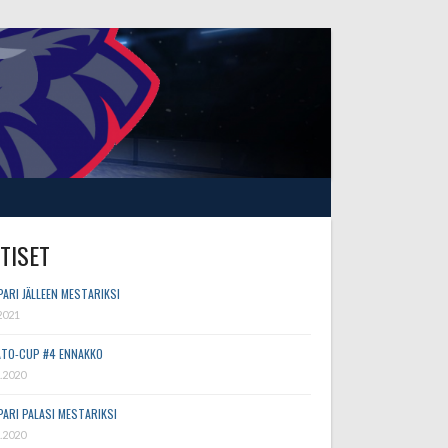
TISET
PARI JÄLLEEN MESTARIKSI
2021
TO-CUP #4 ENNAKKO
.2020
PARI PALASI MESTARIKSI
.2020