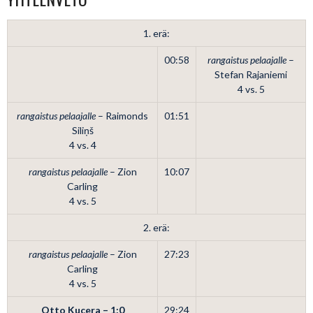
1. erä:
00:58
rangaistus pelaajalle
–
Stefan Rajaniemi
4 vs. 5
rangaistus pelaajalle
– Raimonds
01:51
Siliņš
4 vs. 4
rangaistus pelaajalle
– Zion
10:07
Carling
4 vs. 5
2. erä:
rangaistus pelaajalle
– Zion
27:23
Carling
4 vs. 5
Otto Kucera – 1:0
29:24