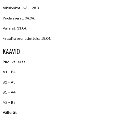
Alkulohkot: 6.3. – 28.3.
Puolivälierät: 04.04.
Välierät: 11.04.
Finaali ja pronssiottelu: 18.04.
KAAVIO
Puolivälierät
A1 – B4
B2 – A3
B1 – A4
A2 – B3
Välierät