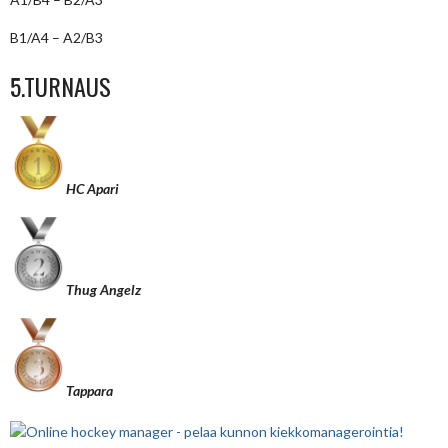
B1/A4 – A2/B3
5.TURNAUS
HC Apari
Thug Angelz
Tappara