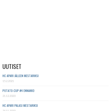
UUTISET
HC APARI JÄLLEEN MESTARIKSI
15.2.2021
POTATO-CUP #4 ENNAKKO
21.12.2020
HC APARI PALASI MESTARIKSI
24.11.2020